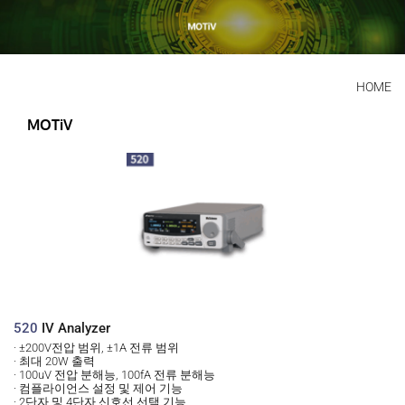
HOME
MOTiV 
520 
IV Analyzer
· ±200V전압 범위, ±1A 전류 범위
· 최대 20W 출력
· 100uV 전압 분해능, 100fA 전류 분해능
· 컴플라이언스 설정 및 제어 기능
· 2단자 및 4단자 신호선 선택 기능 