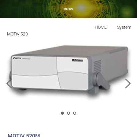
HOME
System
MOTiV 520 
MOTiV 520M