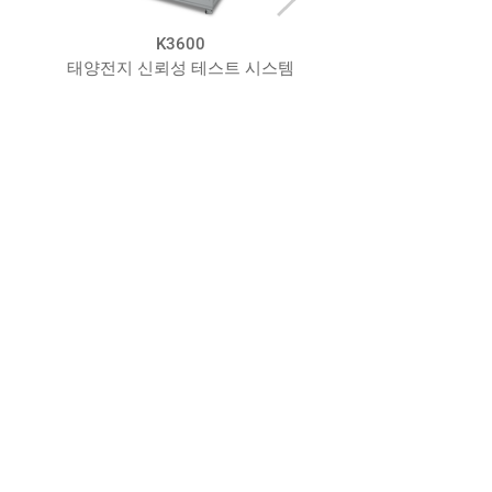
3600
K5000
성 테스트 시스템
PV 모듈 I-V 특성 측정 시스템
P