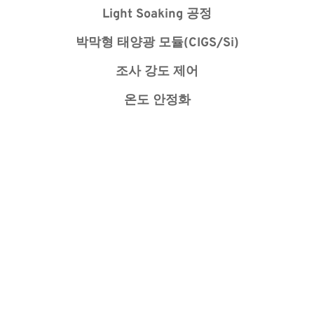
Light Soaking 공정
박막형 태양광 모듈(CIGS/Si)
조사 강도 제어
온도 안정화