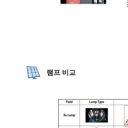
램프 비교