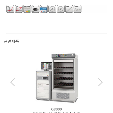
제품문의
리플렛 다운로드
관련제품
Q3000