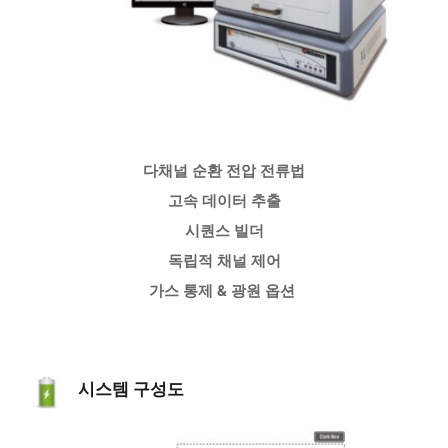
다채널 순환 전압 전류법
고속 데이터 추출
시퀀스 빌더
독립적 채널 제어
가스 통제 & 광원 옵션 
시스템 구성도