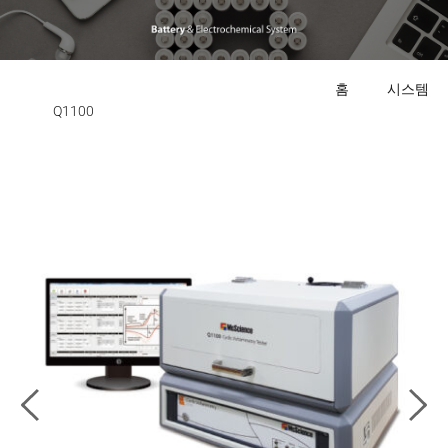
홈
시스템
Q1100