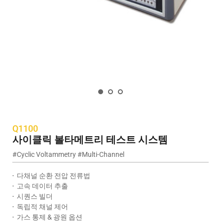
Q1100
사이클릭 볼타메트리 테스트 시스템
#
Cyclic Voltammetry 
#
Multi-Channel
·  다채널 순환 전압 전류법
·  
고속 데이터 추출
·  
시퀀스 빌더
·  
독립적 채널 제어
·  
가스 통제 & 광원 옵션 